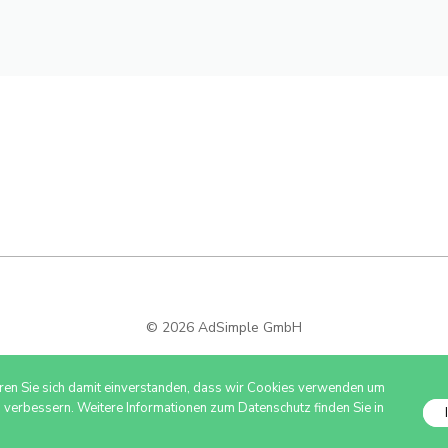
© 2026 AdSimple GmbH
ären Sie sich damit einverstanden, dass wir Cookies verwenden um
u verbessern. Weitere Informationen zum Datenschutz finden Sie in