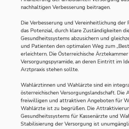
nachhaltigen Verbesserung beitragen.
Die Verbesserung und Vereinheitlichung der 
das Potenzial, durch klare Zuständigkeiten di
Gesundheitssystems abzusichern und gleichzei
und Patienten den optimalen Weg zum „Best p
erleichtern. Die Österreichische Ärztekammer 
Versorgungspyramide, an deren Eintritt im Id
Arztpraxis stehen sollte.
Wahlärztinnen und Wahlärzte sind ein integra
österreichischen Versorgungslandschaft. Die
freiwilligen und attraktiven Angeboten für 
Wahlärzte ist zu begrüßen. Die Attraktivieru
Gesundheitssystems für Kassenärzte und Wahl
Stabilisierung der Versorgung ist unumgängli