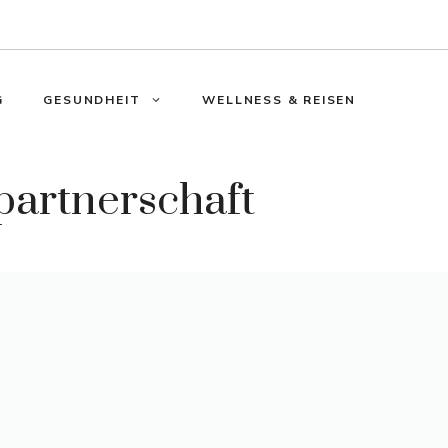
G
GESUNDHEIT
WELLNESS & REISEN
partnerschaft