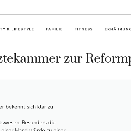
TY & LIFESTYLE
FAMILIE
FITNESS
ERNÄHRUN
rztekammer zur Reform
r bekennt sich klar zu
tswesen. Besonders die
 einer Hand würde zu einer