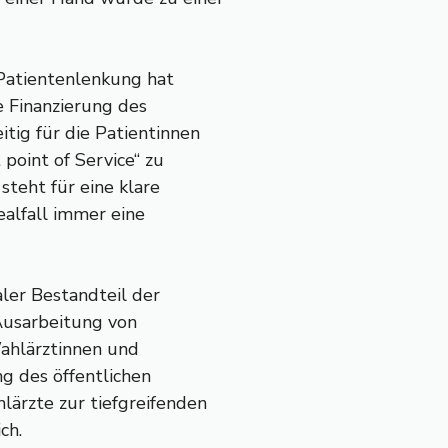
Patientenlenkung hat
e Finanzierung des
tig für die Patientinnen
oint of Service“ zu
steht für eine klare
ealfall immer eine
ler Bestandteil der
 Ausarbeitung von
Wahlärztinnen und
ng des öffentlichen
ärzte zur tiefgreifenden
ch.