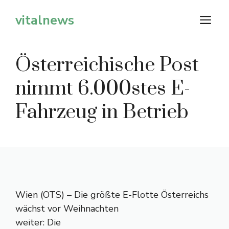
Zum
vitalnews
M
Inhalt
springen
Österreichische Post
nimmt 6.000stes E-
Fahrzeug in Betrieb
Wien (OTS) – Die größte E-Flotte Österreichs
wächst vor Weihnachten
weiter: Die