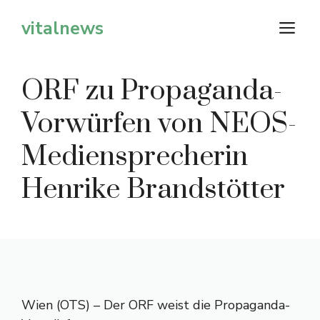
Zum
vitalnews
M
Inhalt
springen
ORF zu Propaganda-
Vorwürfen von NEOS-
Mediensprecherin
Henrike Brandstötter
Wien (OTS) – Der ORF weist die Propaganda-