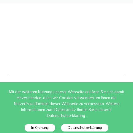
Mit der weiteren Nutzung unserer Webseite erklären Sie sich damit
© 2026 AdSimple GmbH
einverstanden, dass wir Cookies verwenden um Ihnen die
Nutzerfreundlichkeit dieser Webseite zu verbessern. Weitere
Informationen zum Datenschutz finden Sie in unserer
Datenschutzerklärung.
In Ordnung
Datenschutzerklärung
Datenschutzinfo