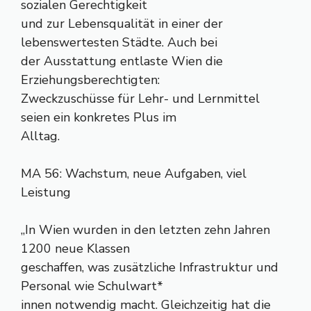
sozialen Gerechtigkeit
und zur Lebensqualität in einer der
lebenswertesten Städte. Auch bei
der Ausstattung entlaste Wien die
Erziehungsberechtigten:
Zweckzuschüsse für Lehr- und Lernmittel
seien ein konkretes Plus im
Alltag.
MA 56: Wachstum, neue Aufgaben, viel
Leistung
„In Wien wurden in den letzten zehn Jahren
1200 neue Klassen
geschaffen, was zusätzliche Infrastruktur und
Personal wie Schulwart*
innen notwendig macht. Gleichzeitig hat die