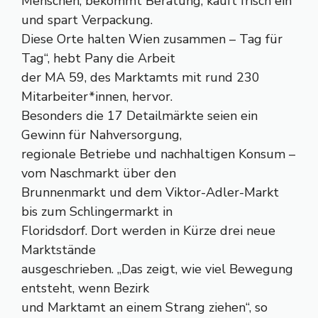
Menschen, bekommt Beratung, kauft frisch ein
und spart Verpackung.
Diese Orte halten Wien zusammen – Tag für
Tag“, hebt Pany die Arbeit
der MA 59, des Marktamts mit rund 230
Mitarbeiter*innen, hervor.
Besonders die 17 Detailmärkte seien ein
Gewinn für Nahversorgung,
regionale Betriebe und nachhaltigen Konsum –
vom Naschmarkt über den
Brunnenmarkt und dem Viktor-Adler-Markt
bis zum Schlingermarkt in
Floridsdorf. Dort werden in Kürze drei neue
Marktstände
ausgeschrieben. „Das zeigt, wie viel Bewegung
entsteht, wenn Bezirk
und Marktamt an einem Strang ziehen“, so