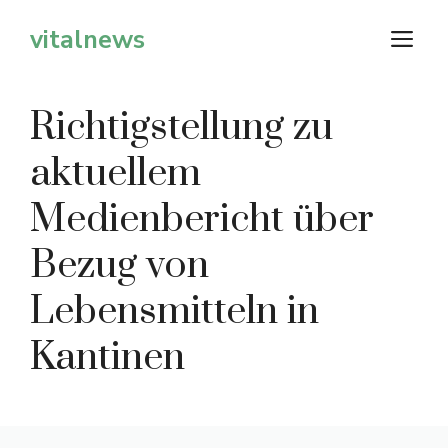
Zum
vitalnews
M
Inhalt
springen
Richtigstellung zu
aktuellem
Medienbericht über
Bezug von
Lebensmitteln in
Kantinen