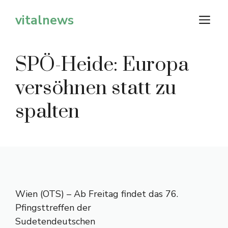
Zum
vitalnews
M
Inhalt
springen
SPÖ-Heide: Europa
versöhnen statt zu
spalten
Wien (OTS) – Ab Freitag findet das 76.
Pfingsttreffen der
Sudetendeutschen