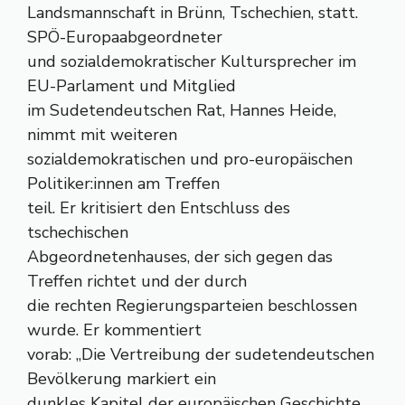
Landsmannschaft in Brünn, Tschechien, statt.
SPÖ-Europaabgeordneter
und sozialdemokratischer Kultursprecher im
EU-Parlament und Mitglied
im Sudetendeutschen Rat, Hannes Heide,
nimmt mit weiteren
sozialdemokratischen und pro-europäischen
Politiker:innen am Treffen
teil. Er kritisiert den Entschluss des
tschechischen
Abgeordnetenhauses, der sich gegen das
Treffen richtet und der durch
die rechten Regierungsparteien beschlossen
wurde. Er kommentiert
vorab: „Die Vertreibung der sudetendeutschen
Bevölkerung markiert ein
dunkles Kapitel der europäischen Geschichte