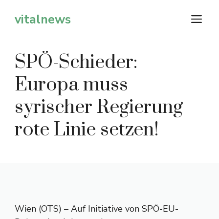
Zum
vitalnews
M
Inhalt
springen
SPÖ-Schieder:
Europa muss
syrischer Regierung
rote Linie setzen!
Wien (OTS) – Auf Initiative von SPÖ-EU-