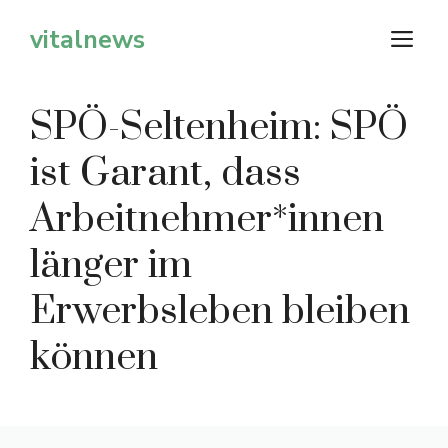
Zum
vitalnews
M
Inhalt
springen
SPÖ-Seltenheim: SPÖ
ist Garant, dass
Arbeitnehmer*innen
länger im
Erwerbsleben bleiben
können