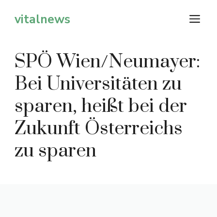
Zum
vitalnews
M
Inhalt
springen
SPÖ Wien/Neumayer:
Bei Universitäten zu
sparen, heißt bei der
Zukunft Österreichs
zu sparen