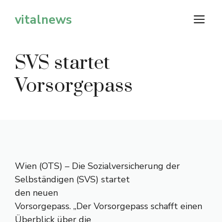
Zum
vitalnews
M
Inhalt
springen
SVS startet
Vorsorgepass
Wien (OTS) – Die Sozialversicherung der
Selbständigen (SVS) startet
den neuen
Vorsorgepass. „Der Vorsorgepass schafft einen
Überblick über die