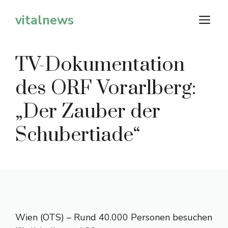
Zum
vitalnews
M
Inhalt
springen
TV-Dokumentation
des ORF Vorarlberg:
„Der Zauber der
Schubertiade“
Wien (OTS) – Rund 40.000 Personen besuchen