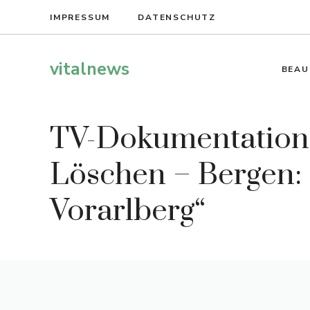
Zum
IMPRESSUM
DATENSCHUTZ
Inhalt
springen
vitalnews
BEAU
TV-Dokumentation 
Löschen – Bergen:
Vorarlberg“