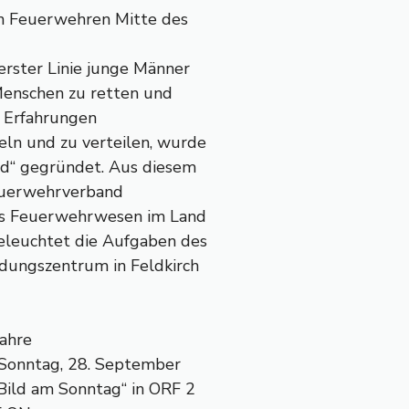
en Feuerwehren Mitte des
erster Linie junge Männer
 Menschen zu retten und
, Erfahrungen
ln und zu verteilen, wurde
d“ gegründet. Aus diesem
feuerwehrverband
das Feuerwehrwesen im Land
eleuchtet die Aufgaben des
dungszentrum in Feldkirch
Jahre
 Sonntag, 28. September
-Bild am Sonntag“ in ORF 2