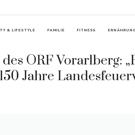
TY & LIFESTYLE
FAMILIE
FITNESS
ERNÄHRUN
des ORF Vorarlberg: „R
 150 Jahre Landesfeue