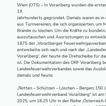
Wien (OTS) – In Vorarlberg wurden die erst
19.
Jahrhunderts gegründet. Damals waren es in 
aus Turnvereinen, die sich organisierten, um
Brände zu löschen. Um die Kräfte zu bündeln
auszutauschen und Ausrüstungen zu entwicke
1875 der „Vorarlberger Feuerwehrgauverban
entwickelte sich nach und nach der „Landes
Vorarlberg“, der heute die Drehscheibe für 
ist. Die Dokumentation des ORF Vorarlberg b
Landesfeuerwehrverbandes sowie das Ausbil
damals und heute.
„Retten – Schützen – Löschen – Bergen: 150 
Landesfeuerwehrverband Vorarlberg“ ist am
2025, um 18.25 Uhr in der Reihe „Österreich