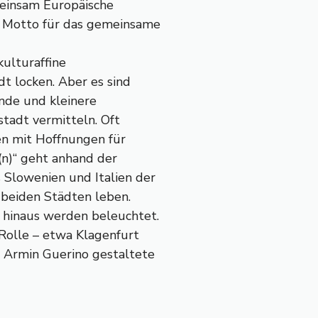
einsam Europäische
s Motto für das gemeinsame
kulturaffine
dt locken. Aber es sind
ende und kleinere
tstadt vermitteln. Oft
den mit Hoffnungen für
(n)“ geht anhand der
 Slowenien und Italien der
n beiden Städten leben.
 hinaus werden beleuchtet.
 Rolle – etwa Klagenfurt
 Armin Guerino gestaltete