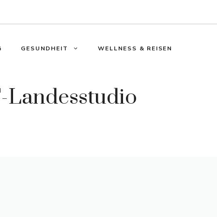
G
GESUNDHEIT
WELLNESS & REISEN
-Landesstudio