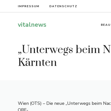
Zum
IMPRESSUM
DATENSCHUTZ
Inhalt
springen
vitalnews
BEAU
„Unterwegs beim 
Kärnten
Wien (OTS) – Die neue „Unterwegs beim Na
ORF-