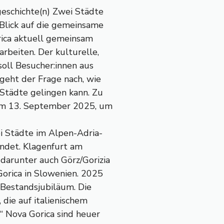
geschichte(n) Zwei Städte
 Blick auf die gemeinsame
orica aktuell gemeinsam
rbeiten. Der kulturelle,
soll Besucher:innen aus
 geht der Frage nach, wie
 Städte gelingen kann. Zu
em 13. September 2025, um
i Städte im Alpen-Adria-
indet. Klagenfurt am
darunter auch Görz/Gorizia
Gorica in Slowenien. 2025
s Bestandsjubiläum. Die
 die auf italienischem
“ Nova Gorica sind heuer