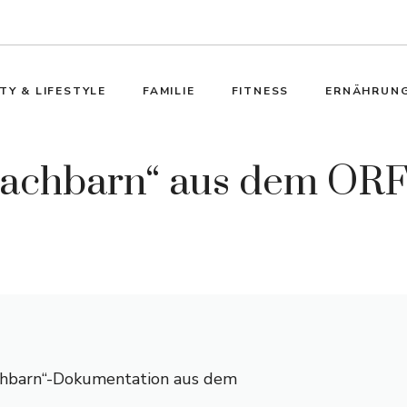
TY & LIFESTYLE
FAMILIE
FITNESS
ERNÄHRUN
Nachbarn“ aus dem ORF
chbarn“-Dokumentation aus dem