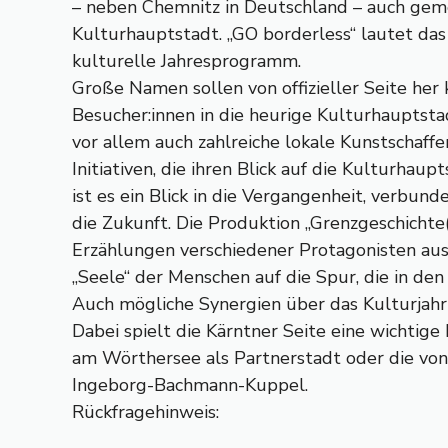
– neben Chemnitz in Deutschland – auch gem
Kulturhauptstadt. „GO borderless“ lautet da
kulturelle Jahresprogramm.
Große Namen sollen von offizieller Seite her 
Besucher:innen in die heurige Kulturhauptsta
vor allem auch zahlreiche lokale Kunstschaff
Initiativen, die ihren Blick auf die Kulturhaup
ist es ein Blick in die Vergangenheit, verbun
die Zukunft. Die Produktion „Grenzgeschichte
Erzählungen verschiedener Protagonisten aus
„Seele“ der Menschen auf die Spur, die in de
Auch mögliche Synergien über das Kulturjahr
Dabei spielt die Kärntner Seite eine wichtige
am Wörthersee als Partnerstadt oder die von
Ingeborg-Bachmann-Kuppel.
Rückfragehinweis: