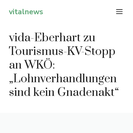
Zum
vitalnews
M
Inhalt
springen
vida-Eberhart zu
Tourismus-KV-Stopp
an WKÖ:
„Lohnverhandlungen
sind kein Gnadenakt“