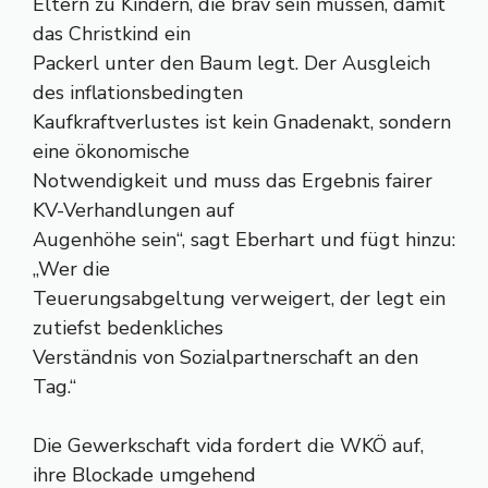
Eltern zu Kindern, die brav sein müssen, damit
das Christkind ein
Packerl unter den Baum legt. Der Ausgleich
des inflationsbedingten
Kaufkraftverlustes ist kein Gnadenakt, sondern
eine ökonomische
Notwendigkeit und muss das Ergebnis fairer
KV-Verhandlungen auf
Augenhöhe sein“, sagt Eberhart und fügt hinzu:
„Wer die
Teuerungsabgeltung verweigert, der legt ein
zutiefst bedenkliches
Verständnis von Sozialpartnerschaft an den
Tag.“
Die Gewerkschaft vida fordert die WKÖ auf,
ihre Blockade umgehend