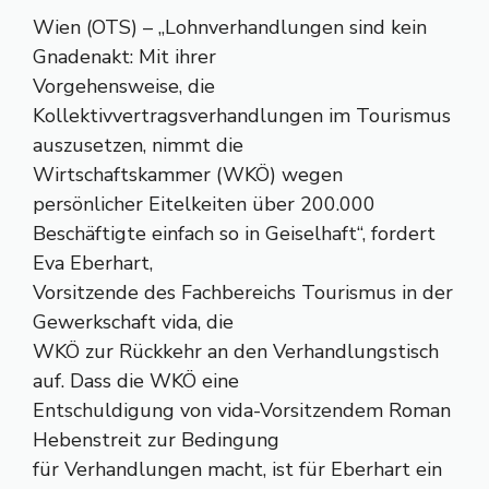
Wien (OTS) – „Lohnverhandlungen sind kein
Gnadenakt: Mit ihrer
Vorgehensweise, die
Kollektivvertragsverhandlungen im Tourismus
auszusetzen, nimmt die
Wirtschaftskammer (WKÖ) wegen
persönlicher Eitelkeiten über 200.000
Beschäftigte einfach so in Geiselhaft“, fordert
Eva Eberhart,
Vorsitzende des Fachbereichs Tourismus in der
Gewerkschaft vida, die
WKÖ zur Rückkehr an den Verhandlungstisch
auf. Dass die WKÖ eine
Entschuldigung von vida-Vorsitzendem Roman
Hebenstreit zur Bedingung
für Verhandlungen macht, ist für Eberhart ein