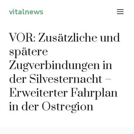
Zum
vitalnews
M
Inhalt
springen
VOR: Zusätzliche und
spätere
Zugverbindungen in
der Silvesternacht –
Erweiterter Fahrplan
in der Ostregion