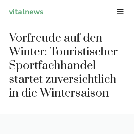
Zum
vitalnews
M
Inhalt
springen
Vorfreude auf den
Winter: Touristischer
Sportfachhandel
startet zuversichtlich
in die Wintersaison