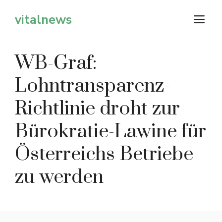
Zum
vitalnews
M
Inhalt
springen
WB-Graf:
Lohntransparenz-
Richtlinie droht zur
Bürokratie-Lawine für
Österreichs Betriebe
zu werden