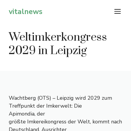
Zum
vitalnews
M
Inhalt
springen
Weltimkerkongress
2029 in Leipzig
Wachtberg (OTS) – Leipzig wird 2029 zum
Treffpunkt der Imkerwelt: Die
Apimondia, der
größte Imkereikongress der Welt, kommt nach
Deutschland. Ausrichter