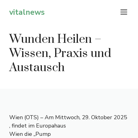
Zum
vitalnews
M
Inhalt
springen
Wunden Heilen –
Wissen, Praxis und
Austausch
Wien (OTS) – Am Mittwoch, 29. Oktober 2025
, findet im Europahaus
Wien die „Pump