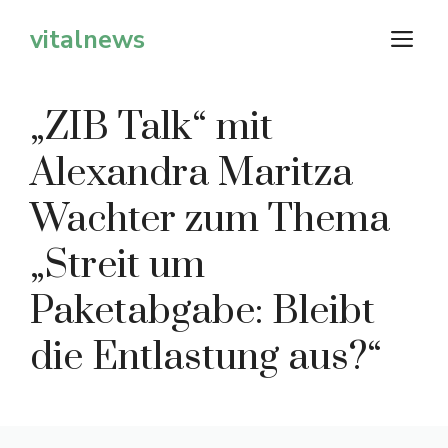
Zum
vitalnews
M
Inhalt
springen
„ZIB Talk“ mit
Alexandra Maritza
Wachter zum Thema
„Streit um
Paketabgabe: Bleibt
die Entlastung aus?“