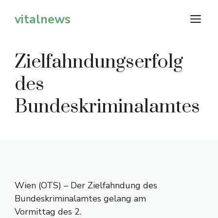
Zum
vitalnews
M
Inhalt
springen
Zielfahndungserfolg
des
Bundeskriminalamtes
Wien (OTS) – Der Zielfahndung des
Bundeskriminalamtes gelang am
Vormittag des 2.