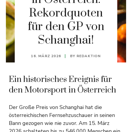
Rekordquoten
für den GP von
Schanghai!
16. MÄRZ 2026
BY
REDAKTION
Ein historisches Ereignis für
den Motorsport in Österreich
Der Große Preis von Schanghai hat die
österreichischen Fernsehzuschauer in seinen
Bann gezogen wie nie zuvor. Am 15. März
2026 schalteten bis zu 546.000 Menschen ein,