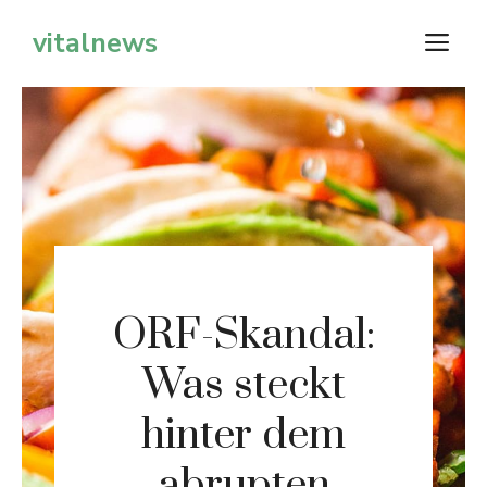
Zum
vitalnews
M
Inhalt
springen
ORF-Skandal:
Was steckt
hinter dem
abrupten