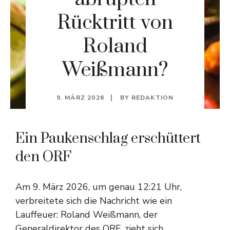
Rücktritt von
Roland
Weißmann?
9. MÄRZ 2026
BY
REDAKTION
Ein Paukenschlag erschüttert
den ORF
Am 9. März 2026, um genau 12:21 Uhr,
verbreitete sich die Nachricht wie ein
Lauffeuer: Roland Weißmann, der
Generaldirektor des ORF, zieht sich