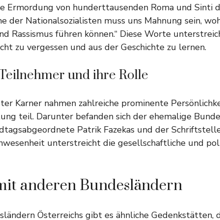
ie Ermordung von hunderttausenden Roma und Sinti d
e der Nationalsozialisten muss uns Mahnung sein, woh
nd Rassismus führen können.“ Diese Worte unterstreic
cht zu vergessen und aus der Geschichte zu lernen.
Teilnehmer und ihre Rolle
ter Karner nahmen zahlreiche prominente Persönlichke
ung teil. Darunter befanden sich der ehemalige Bunde
ndtagsabgeordnete Patrik Fazekas und der Schriftstell
nwesenheit unterstreicht die gesellschaftliche und pol
 mit anderen Bundesländern
ländern Österreichs gibt es ähnliche Gedenkstätten, d