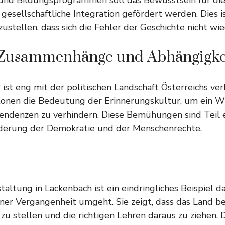
n und Bildungsprogrammen soll das Bewusstsein für di
 gesellschaftliche Integration gefördert werden. Dies is
zustellen, dass sich die Fehler der Geschichte nicht wi
e Zusammenhänge und Abhängigke
ist eng mit der politischen Landschaft Österreichs ver
etonen die Bedeutung der Erinnerungskultur, um ein 
endenzen zu verhindern. Diese Bemühungen sind Teil e
rderung der Demokratie und der Menschenrechte.
altung in Lackenbach ist ein eindringliches Beispiel da
ner Vergangenheit umgeht. Sie zeigt, dass das Land bere
zu stellen und die richtigen Lehren daraus zu ziehen. D