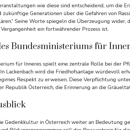
eranstaltungen wie diese sind entscheidend, um die E
 zukünftige Generationen über die Gefahren von Ras
lären.“ Seine Worte spiegeln die Überzeugung wider, d
Vergangenheit ein fortwährender Prozess ist.
des Bundesministeriums für Inne
rium für Inneres spielt eine zentrale Rolle bei der Pf
 In Lackenbach wird die Friedhofsanlage würdevoll erh
gimes Respekt zu erweisen. Diese Verpflichtung unter
r Republik Österreich, die Erinnerung an die Gräuelt
usblick
die Gedenkkultur in Österreich weiter an Bedeutung g