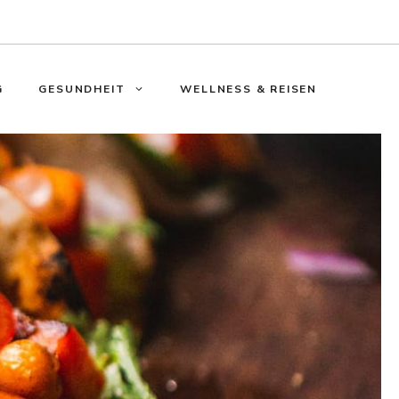
G
GESUNDHEIT
WELLNESS & REISEN