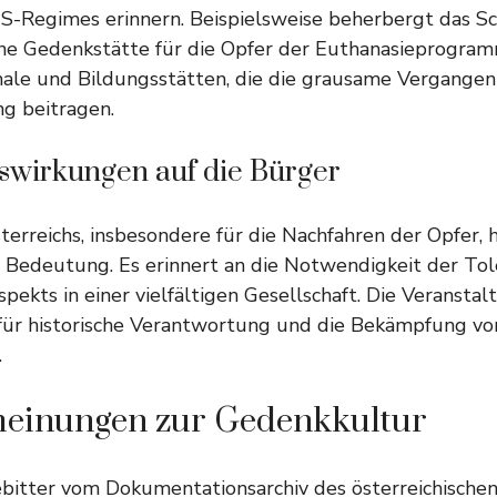
S-Regimes erinnern. Beispielsweise beherbergt das Sc
ine Gedenkstätte für die Opfer der Euthanasieprogram
ale und Bildungsstätten, die die grausame Vergangen
g beitragen.
swirkungen auf die Bürger
terreichs, insbesondere für die Nachfahren der Opfer,
e Bedeutung. Es erinnert an die Notwendigkeit der To
pekts in einer vielfältigen Gesellschaft. Die Veransta
für historische Verantwortung und die Bekämpfung vo
.
einungen zur Gedenkkultur
ebitter vom Dokumentationsarchiv des österreichische