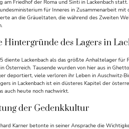
 am Friedhof der Roma und Sinti in Lackenbach statt. 
Bundesministerium für Inneres in Zusammenarbeit mit
nerte an die Gräueltaten, die während des Zweiten We
.
e Hintergründe des Lagers in La
5 diente Lackenbach als das größte Anhaltelager für 
e in Österreich. Tausende wurden von hier aus in Ghett
er deportiert, viele verloren ihr Leben in Auschwitz-Bi
gers in Lackenbach ist ein düsteres Kapitel der österre
s auch heute noch nachwirkt.
tung der Gedenkkultur
hard Karner betonte in seiner Ansprache die Wichtigke