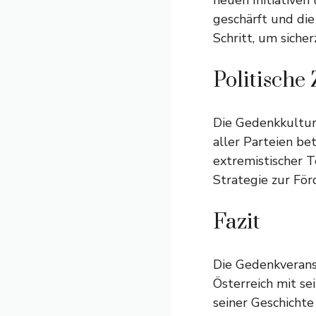
neuen Initiative
geschärft und die
Schritt, um sicher
Politisch
Die Gedenkkultur 
aller Parteien b
extremistischer T
Strategie zur Fö
Fazit
Die Gedenkveranst
Österreich mit sei
seiner Geschichte 