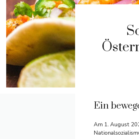
S
Öster
Ein beweg
Am 1. August 202
Nationalsozialism