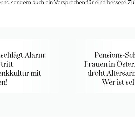
erns, sondern auch ein Versprechen für eine bessere Zu
schlägt Alarm:
Pensions-Sc
tritt
Frauen in Öster
nkkultur mit
droht Altersar
n!
Wer ist sc