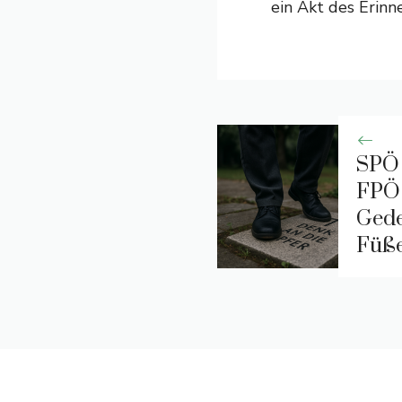
ein Akt des Erinn
SPÖ 
FPÖ 
Gede
Füße