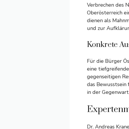
Verbrechen des N
Oberösterreich e
dienen als Mahnm
und zur Aufklärun
Konkrete Au
Für die Bürger Ös
eine tiefgreifend
gegenseitigen Res
das Bewusstsein 
in der Gegenwart
Expertenm
Dr. Andreas Kran