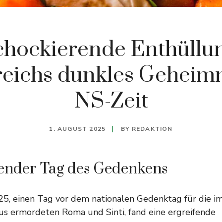
chockierende Enthüllun
reichs dunkles Geheimn
NS-Zeit
1. AUGUST 2025
BY
REDAKTION
ender Tag des Gedenkens
5, einen Tag vor dem nationalen Gedenktag für die i
us ermordeten Roma und Sinti, fand eine ergreifende