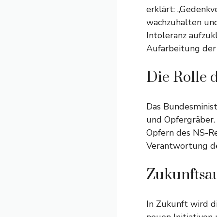
erklärt: „Gedenkv
wachzuhalten und
Intoleranz aufzuk
Aufarbeitung der 
Die Rolle 
Das Bundesministe
und Opfergräber.
Opfern des NS-Re
Verantwortung de
Zukunftsa
In Zukunft wird 