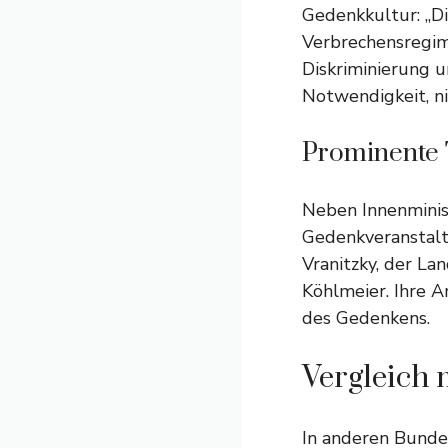
Gedenkkultur: „D
Verbrechensregim
Diskriminierung u
Notwendigkeit, ni
Prominente 
Neben Innenminis
Gedenkveranstalt
Vranitzky, der La
Köhlmeier. Ihre A
des Gedenkens.
Vergleich
In anderen Bundes