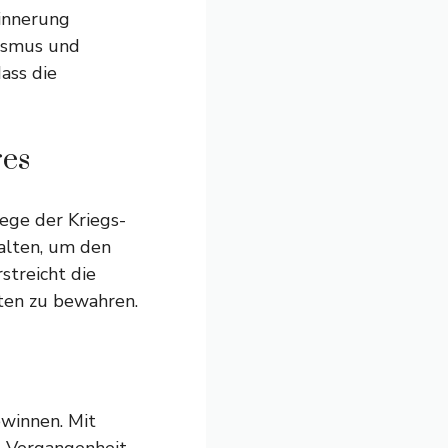
rinnerung
sismus und
ass die
res
lege der Kriegs-
alten, um den
streicht die
aten zu bewahren.
ewinnen. Mit