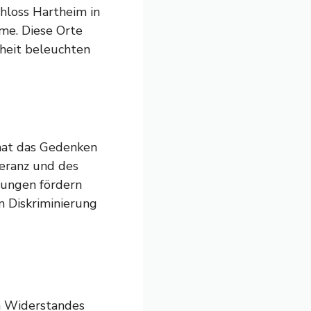
hloss Hartheim in
me. Diese Orte
heit beleuchten
 hat das Gedenken
leranz und des
ltungen fördern
n Diskriminierung
n Widerstandes