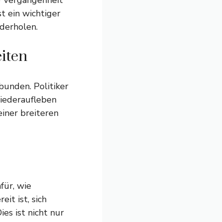
e Vergangenheit
t ein wichtiger
ederholen.
iten
bunden. Politiker
Wiederaufleben
iner breiteren
für, wie
it ist, sich
ies ist nicht nur