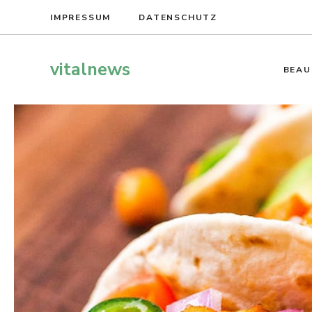
Zum
IMPRESSUM
DATENSCHUTZ
Inhalt
springen
vitalnews
BEAU