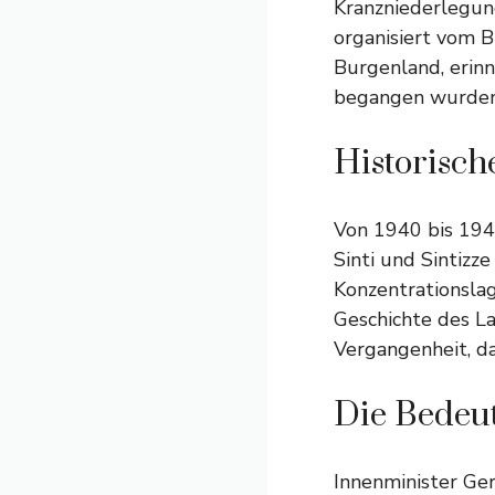
Kranzniederlegung
organisiert vom 
Burgenland, erin
begangen wurden
Historisch
Von 1940 bis 194
Sinti und Sintizz
Konzentrationslag
Geschichte des La
Vergangenheit, da
Die Bedeu
Innenminister Ger