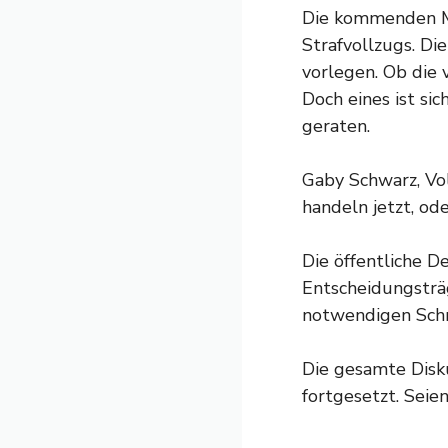
Die kommenden Mo
Strafvollzugs. Di
vorlegen. Ob die
Doch eines ist s
geraten.
Gaby Schwarz, Vo
handeln jetzt, od
Die öffentliche D
Entscheidungsträg
notwendigen Schri
Die gesamte Disk
fortgesetzt. Sei