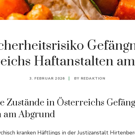
cherheitsrisiko Gefängn
eichs Haftanstalten am
3. FEBRUAR 2026
BY
REDAKTION
e Zustände in Österreichs Gefäng
m am Abgrund
chisch kranken Häftlings in der Justizanstalt Hirtenbe