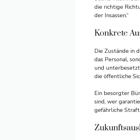
die richtige Rich
der Insassen.“
Konkrete Aus
Die Zustände in 
das Personal, son
und unterbesetzt 
die öffentliche S
Ein besorgter Bür
sind, wer garanti
gefährliche Straft
Zukunftsaus