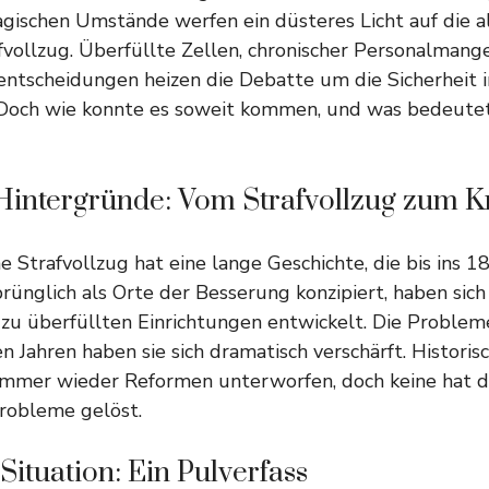
ragischen Umstände werfen ein düsteres Licht auf die 
vollzug. Überfüllte Zellen, chronischer Personalmang
entscheidungen heizen die Debatte um die Sicherheit 
 Doch wie konnte es soweit kommen, und was bedeutet 
 Hintergründe: Vom Strafvollzug zum K
e Strafvollzug hat eine lange Geschichte, die bis ins 1
prünglich als Orte der Besserung konzipiert, haben sich
 zu überfüllten Einrichtungen entwickelt. Die Probleme
en Jahren haben sie sich dramatisch verschärft. Histori
 immer wieder Reformen unterworfen, doch keine hat d
robleme gelöst.
 Situation: Ein Pulverfass