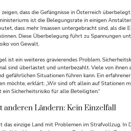
 zeigen, dass die Gefängnisse in Österreich überbelegt 
ministeriums ist die Belegungsrate in einigen Anstalte
utet, dass mehr Insassen untergebracht sind, als die 
n können. Diese Überbelegung führt zu Spannungen unt
siko von Gewalt.
l ist ein weiteres gravierendes Problem. Sicherheits
l sind überlastet und unterbezahlt. Viele von ihnen a
d gefährlichen Situationen führen kann. Ein erfahrene
n möchte, erklärt: „Wir sind oft allein auf Stationen 
 ein Sicherheitsrisiko für alle Beteiligten.“
t anderen Ländern: Kein Einzelfall
cht das einzige Land mit Problemen im Strafvollzug. In