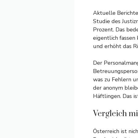
Aktuelle Berichte
Studie des Justiz
Prozent. Das bede
eigentlich fasse
und erhöht das Ri
Der Personalmange
Betreuungspersona
was zu Fehlern un
der anonym bleibe
Häftlingen. Das ist
Vergleich mi
Österreich ist ni