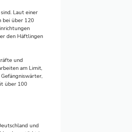
sind. Laut einer
n bei über 120
Einrichtungen
er den Häftlingen
kräfte und
rbeiten am Limit,
r Gefängniswärter,
mit über 100
 Deutschland und