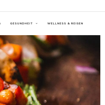
G
GESUNDHEIT
WELLNESS & REISEN