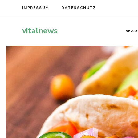
Zum
IMPRESSUM
DATENSCHUTZ
Inhalt
springen
vitalnews
BEAU