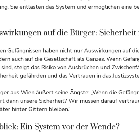
tung. Sie entlasten das System und ermöglichen eine 
wirkungen auf die Bürger: Sicherheit 
den Gefängnissen haben nicht nur Auswirkungen auf di
dern auch auf die Gesellschaft als Ganzes. Wenn Gefän
sind, steigt das Risiko von Ausbrüchen und Zwischenfä
icherheit gefährden und das Vertrauen in das Justizsys
ger aus Wien äußert seine Ängste: „Wenn die Gefängni
ert dann unsere Sicherheit? Wir müssen darauf vertrau
äter hinter Gittern bleiben.“
blick: Ein System vor der Wende?