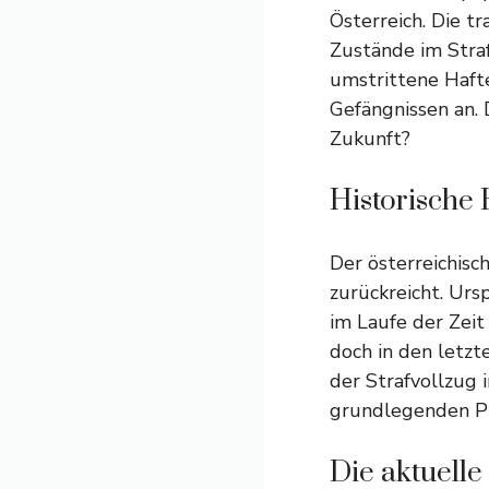
Österreich. Die t
Zustände im Straf
umstrittene Haft
Gefängnissen an.
Zukunft?
Historische
Der österreichisch
zurückreicht. Urs
im Laufe der Zeit
doch in den letzt
der Strafvollzug
grundlegenden P
Die aktuelle