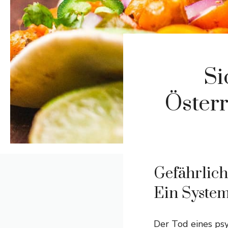
Si
Österr
Gefährlich
Ein Syste
Der Tod eines psy