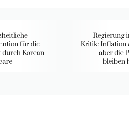
heitliche
Regierung i
ention für die
Kritik: Inflation 
 durch Korean
aber die P
care
bleiben 