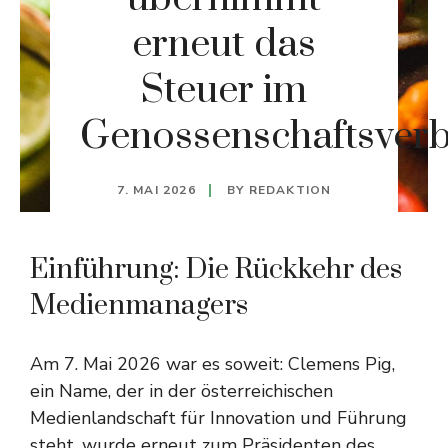
erneut das
Steuer im
Genossenschaftsver
7. MAI 2026
BY
REDAKTION
Einführung: Die Rückkehr des
Medienmanagers
Am 7. Mai 2026 war es soweit: Clemens Pig,
ein Name, der in der österreichischen
Medienlandschaft für Innovation und Führung
steht, wurde erneut zum Präsidenten des