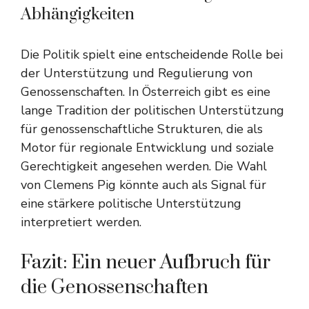
Abhängigkeiten
Die Politik spielt eine entscheidende Rolle bei
der Unterstützung und Regulierung von
Genossenschaften. In Österreich gibt es eine
lange Tradition der politischen Unterstützung
für genossenschaftliche Strukturen, die als
Motor für regionale Entwicklung und soziale
Gerechtigkeit angesehen werden. Die Wahl
von Clemens Pig könnte auch als Signal für
eine stärkere politische Unterstützung
interpretiert werden.
Fazit: Ein neuer Aufbruch für
die Genossenschaften