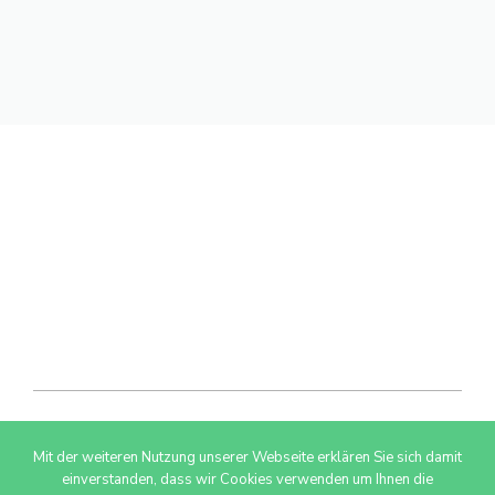
Mit der weiteren Nutzung unserer Webseite erklären Sie sich damit
© 2026 AdSimple GmbH
einverstanden, dass wir Cookies verwenden um Ihnen die