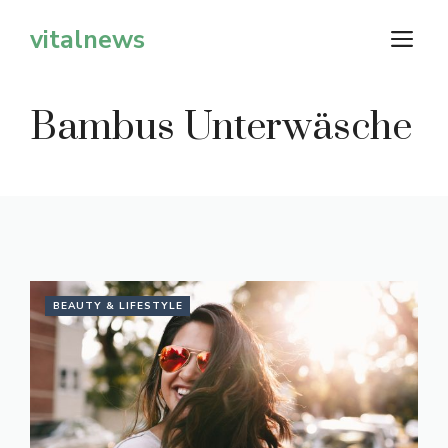
Zum
vitalnews
M
Inhalt
springen
Bambus Unterwäsche
BEAUTY & LIFESTYLE