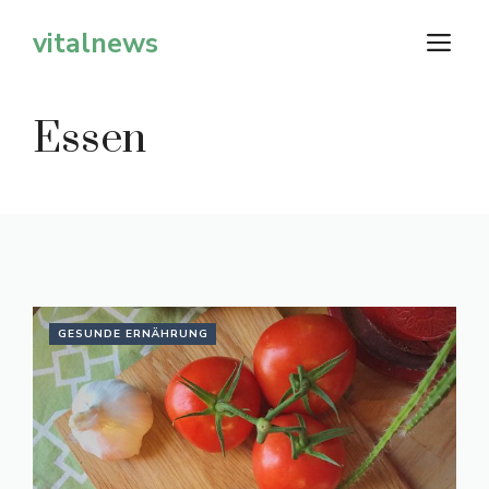
Zum
vitalnews
M
Inhalt
springen
Essen
GESUNDE ERNÄHRUNG