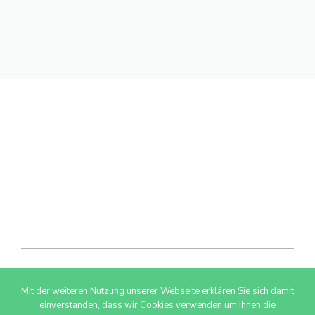
Mit der weiteren Nutzung unserer Webseite erklären Sie sich damit
© 2026 AdSimple GmbH
einverstanden, dass wir Cookies verwenden um Ihnen die