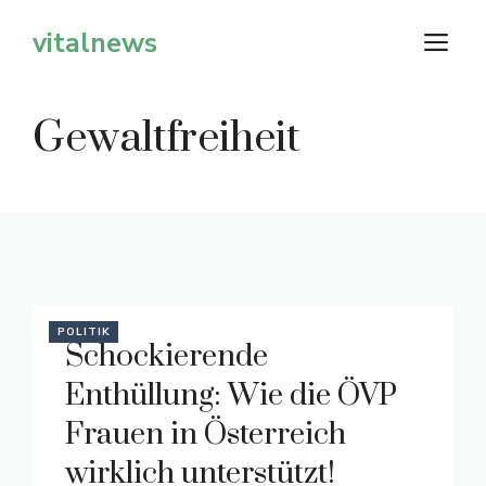
Zum
vitalnews
M
Inhalt
springen
Gewaltfreiheit
POLITIK
Schockierende
Enthüllung: Wie die ÖVP
Frauen in Österreich
wirklich unterstützt!