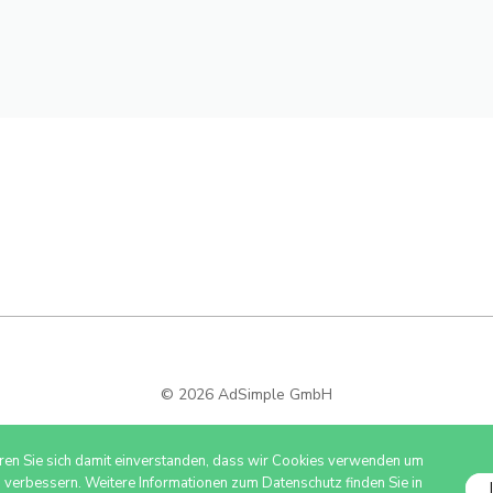
© 2026 AdSimple GmbH
ären Sie sich damit einverstanden, dass wir Cookies verwenden um
u verbessern. Weitere Informationen zum Datenschutz finden Sie in