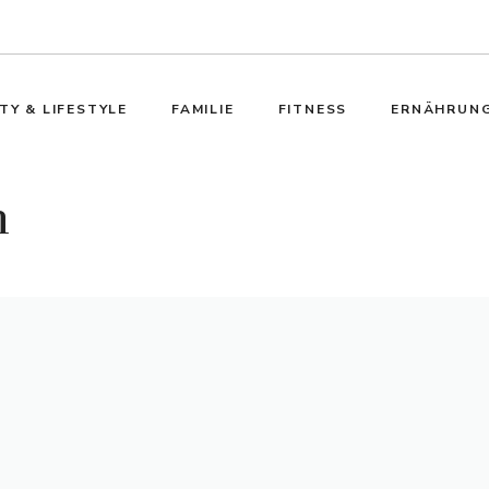
TY & LIFESTYLE
FAMILIE
FITNESS
ERNÄHRUN
n