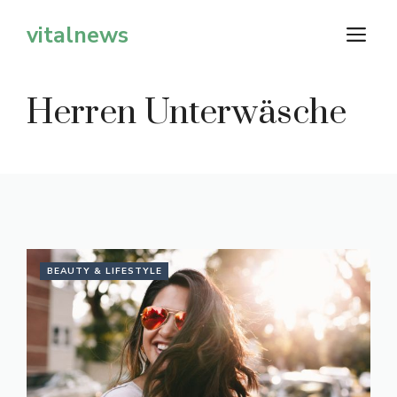
Zum
vitalnews
M
Inhalt
springen
Herren Unterwäsche
BEAUTY & LIFESTYLE