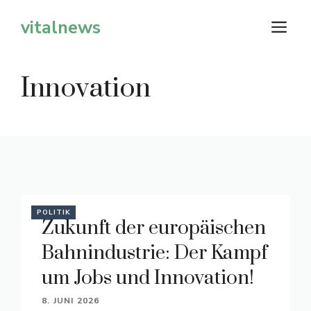
Zum
vitalnews
M
Inhalt
springen
Innovation
POLITIK
Zukunft der europäischen
Bahnindustrie: Der Kampf
um Jobs und Innovation!
8. JUNI 2026