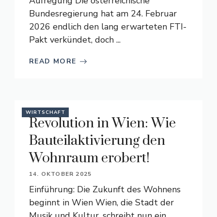
Aufregung Die österreichische
Bundesregierung hat am 24. Februar
2026 endlich den lang erwarteten FTI-
Pakt verkündet, doch ...
READ MORE
WIRTSCHAFT
Revolution in Wien: Wie
Bauteilaktivierung den
Wohnraum erobert!
14. OKTOBER 2025
Einführung: Die Zukunft des Wohnens
beginnt in Wien Wien, die Stadt der
Musik und Kultur, schreibt nun ein