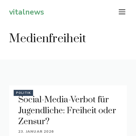
Zum
vitalnews
M
Inhalt
springen
Medienfreiheit
POLITIK
Social-Media-Verbot für
Jugendliche: Freiheit oder
Zensur?
23. JANUAR 2026