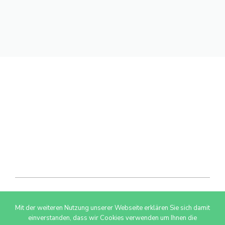
Mit der weiteren Nutzung unserer Webseite erklären Sie sich damit
© 2026 AdSimple GmbH
einverstanden, dass wir Cookies verwenden um Ihnen die