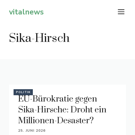
Zum
vitalnews
M
Inhalt
springen
Sika-Hirsch
POLITIK
EU-Bürokratie gegen
Sika-Hirsche: Droht ein
Millionen-Desaster?
25. JUNI 2026