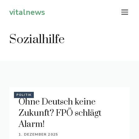
Zum
vitalnews
M
Inhalt
springen
Sozialhilfe
POLITIK
Ohne Deutsch keine
Zukunft? FPÖ schlägt
Alarm!
1. DEZEMBER 2025