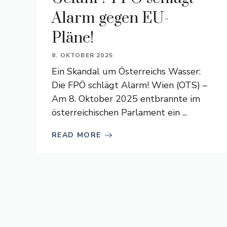
Alarm gegen EU-
Pläne!
8. OKTOBER 2025
Ein Skandal um Österreichs Wasser:
Die FPÖ schlägt Alarm! Wien (OTS) –
Am 8. Oktober 2025 entbrannte im
österreichischen Parlament ein ...
READ MORE