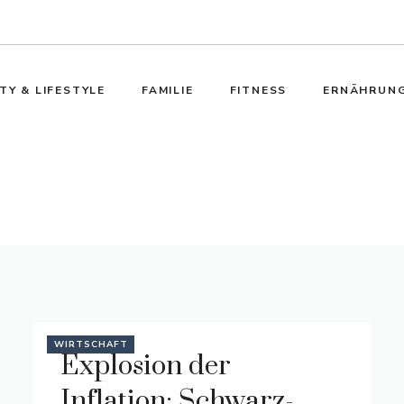
TY & LIFESTYLE
FAMILIE
FITNESS
ERNÄHRUN
WIRTSCHAFT
Explosion der
Inflation: Schwarz-