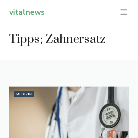
Zum
vitalnews
M
Inhalt
springen
Tipps; Zahnersatz
MEDIZIN