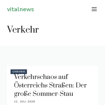
Zum
vitalnews
M
Inhalt
springen
Verkehr
CHRONIK
Verkehrschaos auf
Österreichs Straßen: Der
große Sommer-Stau
11. JULI 2026