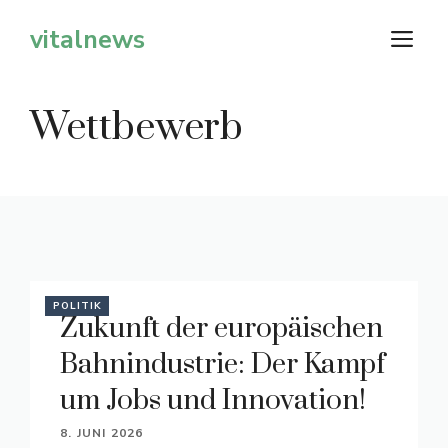
Zum
vitalnews
M
Inhalt
springen
Wettbewerb
POLITIK
Zukunft der europäischen
Bahnindustrie: Der Kampf
um Jobs und Innovation!
8. JUNI 2026