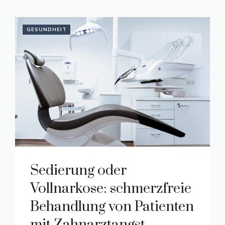
GESUNDHEIT
Sedierung oder
Vollnarkose: schmerzfreie
Behandlung von Patienten
mit Zahnarztangst