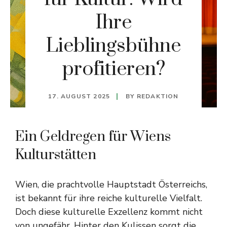
Ihre
Lieblingsbühne
profitieren?
17. AUGUST 2025
BY
REDAKTION
Ein Geldregen für Wiens
Kulturstätten
Wien, die prachtvolle Hauptstadt Österreichs,
ist bekannt für ihre reiche kulturelle Vielfalt.
Doch diese kulturelle Exzellenz kommt nicht
von ungefähr. Hinter den Kulissen sorgt die