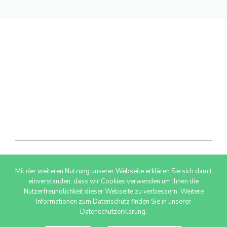
Mit der weiteren Nutzung unserer Webseite erklären Sie sich damit
© 2026 AdSimple GmbH
einverstanden, dass wir Cookies verwenden um Ihnen die
Nutzerfreundlichkeit dieser Webseite zu verbessern. Weitere
Informationen zum Datenschutz finden Sie in unserer
Datenschutzerklärung.