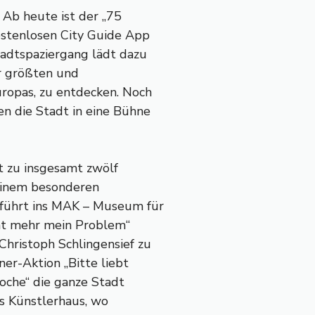
 Ab heute ist der „75
ostenlosen City Guide App
tadtspaziergang lädt dazu
er größten und
ropas, zu entdecken. Noch
en die Stadt in eine Bühne
t zu insgesamt zwölf
 einem besonderen
 führt ins MAK – Museum für
cht mehr mein Problem“
hristoph Schlingensief zu
ner-Aktion „Bitte liebt
woche“ die ganze Stadt
as Künstlerhaus, wo