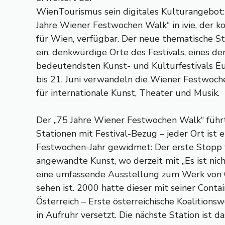
WienTourismus sein digitales Kulturangebot:
Jahre Wiener Festwochen Walk“ in ivie, der k
für Wien, verfügbar. Der neue thematische S
ein, denkwürdige Orte des Festivals, eines d
bedeutendsten Kunst- und Kulturfestivals Eu
bis 21. Juni verwandeln die Wiener Festwoch
für internationale Kunst, Theater und Musik.
Der „75 Jahre Wiener Festwochen Walk“ führ
Stationen mit Festival-Bezug – jeder Ort ist
Festwochen-Jahr gewidmet: Der erste Stopp
angewandte Kunst, wo derzeit mit „Es ist ni
eine umfassende Ausstellung zum Werk von C
sehen ist. 2000 hatte dieser mit seiner Contai
Österreich – Erste österreichische Koalitions
in Aufruhr versetzt. Die nächste Station ist d