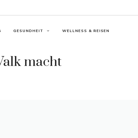
G
GESUNDHEIT
WELLNESS & REISEN
Walk macht