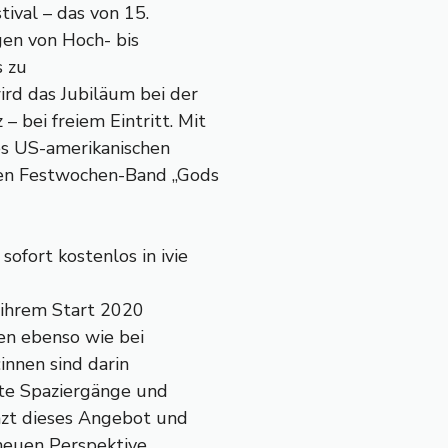
tival – das von 15.
gen von Hoch- bis
s zu
ird das Jubiläum bei der
 bei freiem Eintritt. Mit
es US-amerikanischen
en Festwochen-Band „Gods
ofort kostenlos in ivie
 ihrem Start 2020
ten ebenso wie bei
innen sind darin
erte Spaziergänge und
zt dieses Angebot und
r neuen Perspektive