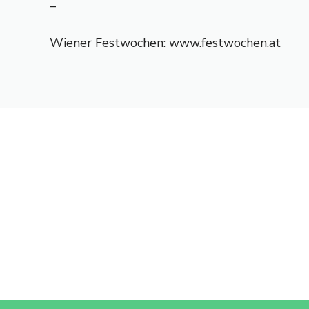
–
Wiener Festwochen: www.festwochen.at