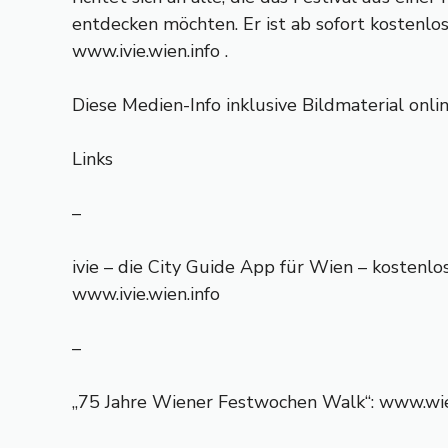
entdecken möchten. Er ist ab sofort kostenlos
www.ivie.wien.info .
Diese Medien-Info inklusive Bildmaterial onlin
Links
–
ivie – die City Guide App für Wien – kostenl
www.ivie.wien.info
–
„75 Jahre Wiener Festwochen Walk“: www.wie