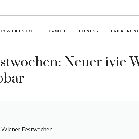
TY & LIFESTYLE
FAMILIE
FITNESS
ERNÄHRUN
estwochen: Neuer ivie 
bbar
r Wiener Festwochen