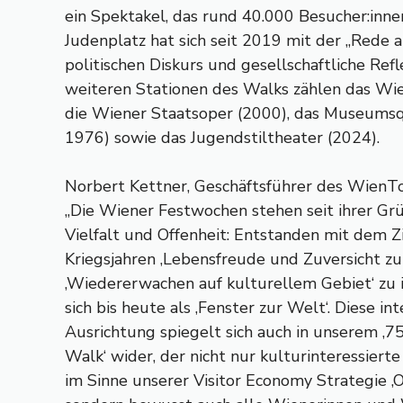
ein Spektakel, das rund 40.000 Besucher:inn
Judenplatz hat sich seit 2019 mit der „Rede 
politischen Diskurs und gesellschaftliche Refl
weiteren Stationen des Walks zählen das Wie
die Wiener Staatsoper (2000), das Museumsqu
1976) sowie das Jugendstiltheater (2024).
Norbert Kettner, Geschäftsführer des WienT
„Die Wiener Festwochen stehen seit ihrer Gr
Vielfalt und Offenheit: Entstanden mit dem Z
Kriegsjahren ‚Lebensfreude und Zuversicht zu
‚Wiedererwachen auf kulturellem Gebiet‘ zu in
sich bis heute als ‚Fenster zur Welt‘. Diese in
Ausrichtung spiegelt sich auch in unserem ‚
Walk‘ wider, der nicht nur kulturinteressierte
im Sinne unserer Visitor Economy Strategie ‚