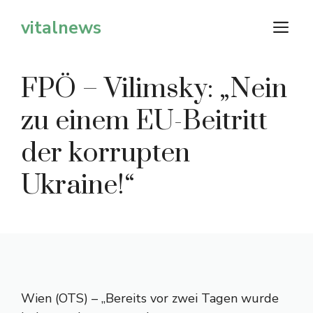
Zum
vitalnews
M
Inhalt
springen
FPÖ – Vilimsky: „Nein
zu einem EU-Beitritt
der korrupten
Ukraine!“
Wien (OTS) – „Bereits vor zwei Tagen wurde