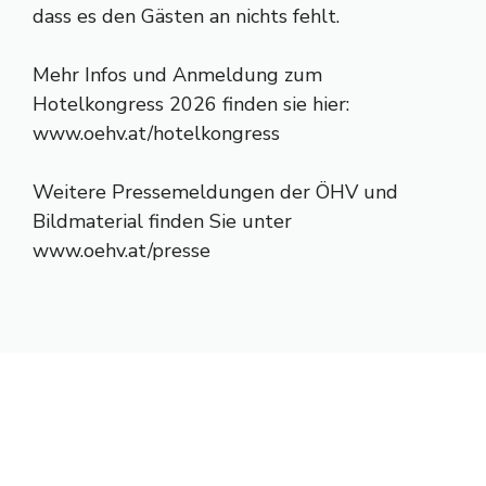
dass es den Gästen an nichts fehlt.
Mehr Infos und Anmeldung zum
Hotelkongress 2026 finden sie hier:
www.oehv.at/hotelkongress
Weitere Pressemeldungen der ÖHV und
Bildmaterial finden Sie unter
www.oehv.at/presse