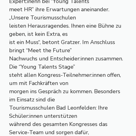
Expert:inenn bei “Young Talents
meet HR” ihre Erwartungen aneinander.
„Unsere Tourismusschulen
leisten Herausragendes. Ihnen eine Bühne zu
geben, ist kein Extra, es
ist ein Muss“, betont Gratzer. Im Anschluss
bringt “Meet the Future”
Nachwuchs und Entscheider:innen zusammen.
Die “Young Talents Stage”
steht allen Kongress-Teilnehmer:innen offen,
um mit Fachkräften von
morgen ins Gespräch zu kommen. Besonders
im Einsatz sind die
Tourismusschulen Bad Leonfelden: Ihre
Schüler:innen unterstützen
während des gesamten Kongresses das
Service-Team und sorgen dafür,