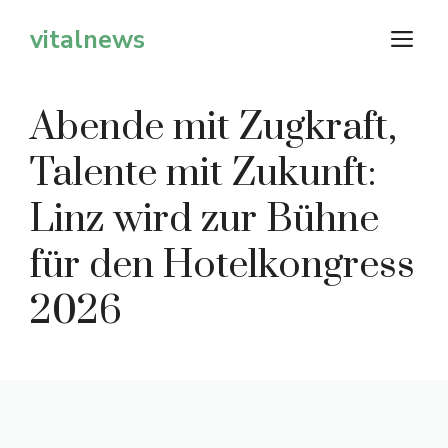
Zum
vitalnews
M
Inhalt
springen
Abende mit Zugkraft,
Talente mit Zukunft:
Linz wird zur Bühne
für den Hotelkongress
2026