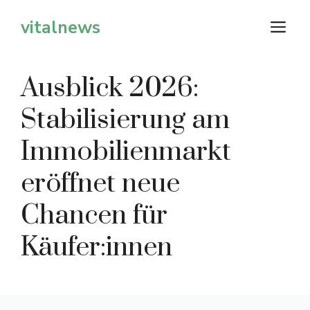
Zum
vitalnews
M
Inhalt
springen
Ausblick 2026:
Stabilisierung am
Immobilienmarkt
eröffnet neue
Chancen für
Käufer:innen