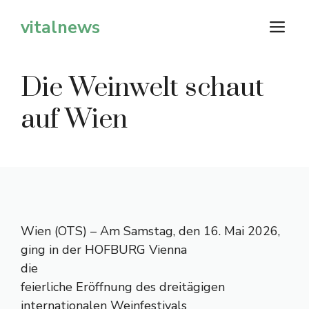
Zum
vitalnews
M
Inhalt
springen
Die Weinwelt schaut
auf Wien
Wien (OTS) – Am Samstag, den 16. Mai 2026,
ging in der HOFBURG Vienna
die
feierliche Eröffnung des dreitägigen
internationalen Weinfestivals